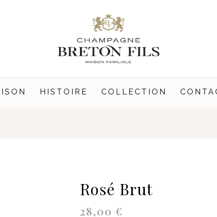
ISON
HISTOIRE
COLLECTION
CONTA
Rosé Brut
quantité
de
Rosé
28,00
€
Brut