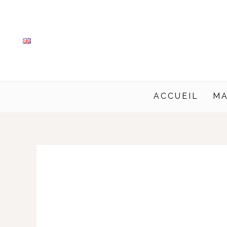
Aller
au
contenu
ACCUEIL
MA